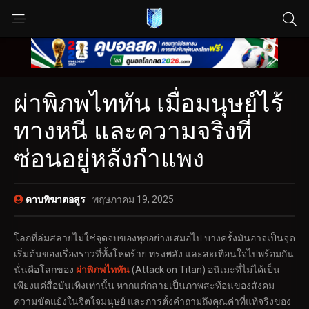
ผ่าพิภพไททัน เมื่อมนุษย์ไร้
ทางหนี และความจริงที่
ซ่อนอยู่หลังกำแพง
ดาบพิฆาตอสูร
พฤษภาคม 19, 2025
โลกที่ล่มสลายไม่ใช่จุดจบของทุกอย่างเสมอไป บางครั้งมันอาจเป็นจุด
เริ่มต้นของเรื่องราวที่ทั้งโหดร้าย ทรงพลัง และสะเทือนใจไปพร้อมกัน
นั่นคือโลกของ
ผ่าพิภพไททัน
(Attack on Titan) อนิเมะที่ไม่ได้เป็น
เพียงแค่สื่อบันเทิงเท่านั้น หากแต่กลายเป็นภาพสะท้อนของสังคม
ความขัดแย้งในจิตใจมนุษย์ และการตั้งคำถามถึงคุณค่าที่แท้จริงของ