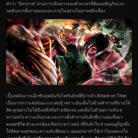
คำว่า “อิสรภาพ” ผ่านการเดินทางของตัวละครที่ต้องเผชิญกับแรง
กดดันจากทั้งภายนอกและภายในอย่างไม่อาจหลีกเลี่ยง
เบื้องหลังฉากแอ็กชันสุดมันกับไททันยักษ์ที่น่ากลัว Attack on Titan
เป็นมากกว่าแค่อนิเมะแนวต่อสู้ เพราะมันเต็มไปด้วยคำถามที่ชวนให้
คิด ทุกอย่างไม่ได้มีแค่ดีหรือร้ายชัดเจน แต่เต็มไปด้วยความลังเล
ความหวัง ความเจ็บปวด และการตั้งคำถามกับสิ่งที่เราเคยเชื่อมา
ตลอดชีวิต ตัวละครต้องเลือกระหว่างหน้าที่กับหัวใจ ส่วนคนดูก็ถูกดึง
ให้คิดตามทุกตอน ความลับที่ค่อย ๆ เผยออกมาทำให้เราไม่เคยแน่ใจ