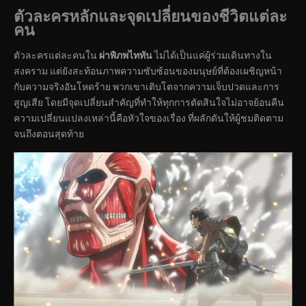
ตัวละครหลักและจุดเปลี่ยนของชีวิตแต่ละ
คน
ตัวละครแต่ละคนใน
ผ่าพิภพไททัน
ไม่ได้เป็นแค่ผู้ร่วมเดินทางใน
สงคราม แต่ยังสะท้อนภาพความซับซ้อนของมนุษย์ที่ต้องเผชิญหน้า
กับความจริงอันโหดร้าย พวกเขาเติบโตจากความเจ็บปวดและการ
สูญเสีย โดยมีจุดเปลี่ยนสำคัญที่ทำให้ทุกการตัดสินใจไม่อาจย้อนคืน
ความเปลี่ยนแปลงเหล่านี้คือหัวใจของเรื่อง ที่ผลักดันให้ผู้ชมติดตาม
จนถึงตอนสุดท้าย