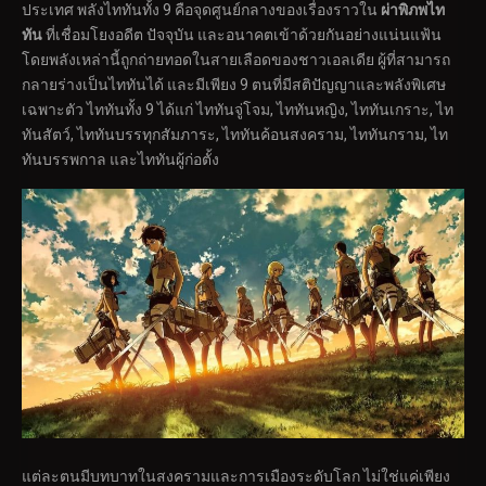
ประเทศ พลังไททันทั้ง 9 คือจุดศูนย์กลางของเรื่องราวใน
ผ่าพิภพไท
ทัน
ที่เชื่อมโยงอดีต ปัจจุบัน และอนาคตเข้าด้วยกันอย่างแน่นแฟ้น
โดยพลังเหล่านี้ถูกถ่ายทอดในสายเลือดของชาวเอลเดีย ผู้ที่สามารถ
กลายร่างเป็นไททันได้ และมีเพียง 9 ตนที่มีสติปัญญาและพลังพิเศษ
เฉพาะตัว ไททันทั้ง 9 ได้แก่ ไททันจู่โจม, ไททันหญิง, ไททันเกราะ, ไท
ทันสัตว์, ไททันบรรทุกสัมภาระ, ไททันค้อนสงคราม, ไททันกราม, ไท
ทันบรรพกาล และไททันผู้ก่อตั้ง
แต่ละตนมีบทบาทในสงครามและการเมืองระดับโลก ไม่ใช่แค่เพียง