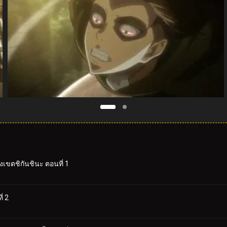
งเขตชิกันชินะ ตอนที่ 1
่ 2