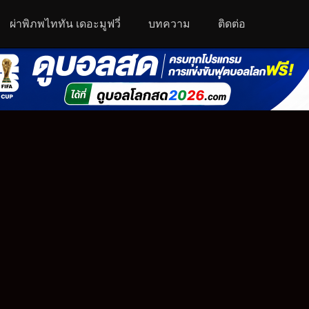
ผ่าพิภพไททัน เดอะมูฟวี่
บทความ
ติดต่อ