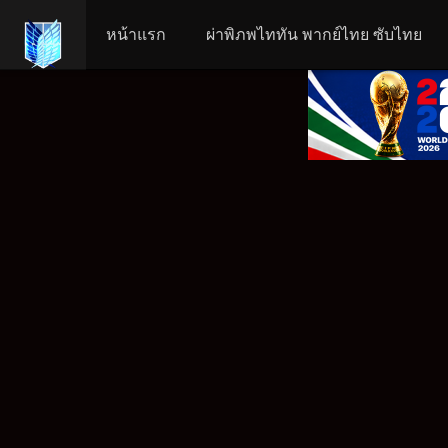
หน้าแรก
ผ่าพิภพไททัน พากย์ไทย ซับไทย