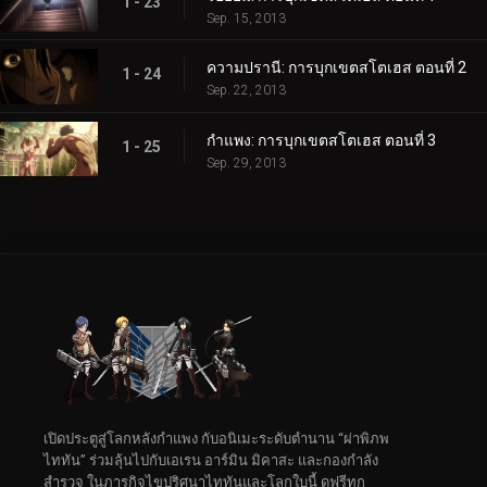
1 - 23
Sep. 15, 2013
ความปรานี: การบุกเขตสโตเฮส ตอนที่ 2
1 - 24
Sep. 22, 2013
กำแพง: การบุกเขตสโตเฮส ตอนที่ 3
1 - 25
Sep. 29, 2013
เปิดประตูสู่โลกหลังกำแพง กับอนิเมะระดับตำนาน “ผ่าพิภพ
ไททัน” ร่วมลุ้นไปกับเอเรน อาร์มิน มิคาสะ และกองกำลัง
สำรวจ ในภารกิจไขปริศนาไททันและโลกใบนี้ ดูฟรีทุก