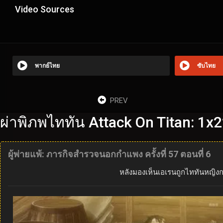
Video Sources
พากย์ไทย
ซับไทย
PREV
ผ่าพิภพไททัน Attack On Titan: 1x
ผู้พ่ายแพ้: ภารกิจสำรวจนอกกำแพง ครั้งที่ 57 ตอนที่ 6
หลังมองเห็นเอเรนถูกไททันหญิงกล