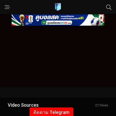
Video Sources
27 Views
ติดตาม Telegram