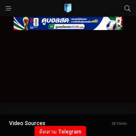
Video Sources
28 Views
ติดตาม Telegram