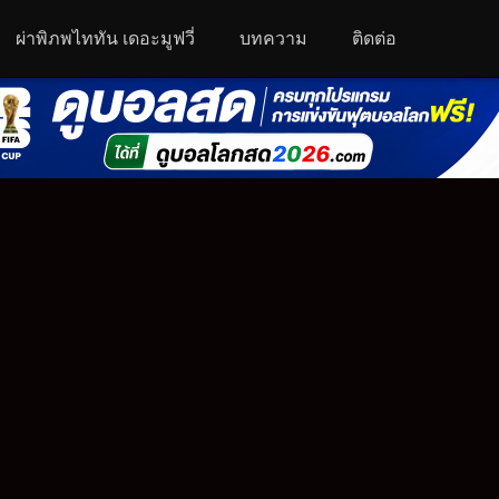
ผ่าพิภพไททัน เดอะมูฟวี่
บทความ
ติดต่อ