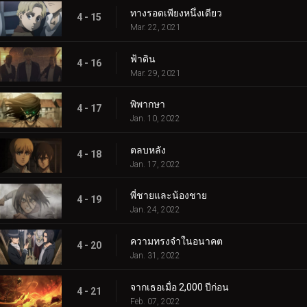
ทางรอดเพียงหนึ่งเดียว
4 - 15
Mar. 22, 2021
ฟ้าดิน
4 - 16
Mar. 29, 2021
พิพากษา
4 - 17
Jan. 10, 2022
ตลบหลัง
4 - 18
Jan. 17, 2022
พี่ชายและน้องชาย
4 - 19
Jan. 24, 2022
ความทรงจำในอนาคต
4 - 20
Jan. 31, 2022
จากเธอเมื่อ 2,000 ปีก่อน
4 - 21
Feb. 07, 2022