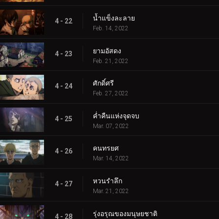
น้ำแข็งละลาย
4 - 22
Feb. 14, 2022
ยามอัสดง
4 - 23
Feb. 21, 2022
ศักดิ์ศรี
4 - 24
Feb. 27, 2022
ค่ำคืนแห่งจุดจบ
4 - 25
Mar. 07, 2022
คนทรยศ
4 - 26
Mar. 14, 2022
หวนรำลึก
4 - 27
Mar. 21, 2022
รุ่งอรุณของมนุษยชาติ
4 - 28