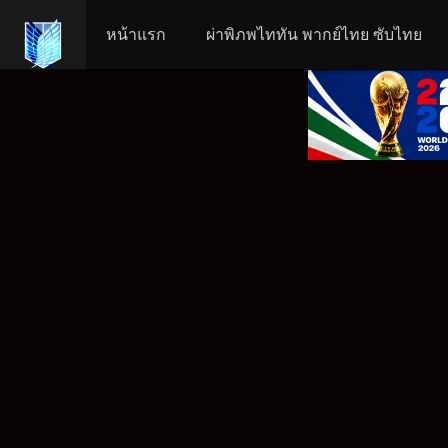
หน้าแรก
ผ่าพิภพไททัน พากย์ไทย ซับไทย