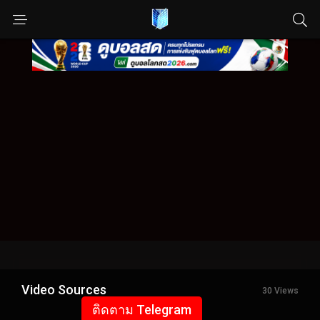
Video Sources
30 Views
ติดตาม Telegram