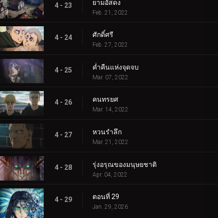
ยามอัสดง
4 - 23
Feb. 21, 2022
ศักดิ์ศรี
4 - 24
Feb. 27, 2022
ค่ำคืนแห่งจุดจบ
4 - 25
Mar. 07, 2022
คนทรยศ
4 - 26
Mar. 14, 2022
หวนรำลึก
4 - 27
Mar. 21, 2022
รุ่งอรุณของมนุษยชาติ
4 - 28
Apr. 04, 2022
ตอนที่ 29
4 - 29
Jan. 29, 2026