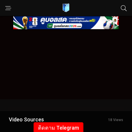
Video Sources
18 Views
ติดตาม Telegram