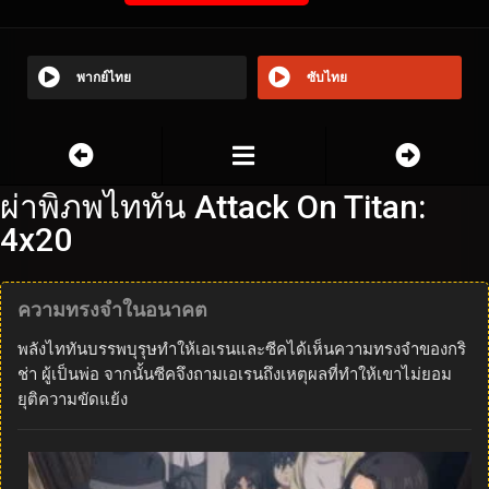
พากย์ไทย
ซับไทย
ผ่าพิภพไททัน Attack On Titan:
4x20
ความทรงจำในอนาคต
พลังไททันบรรพบุรุษทำให้เอเรนและซีคได้เห็นความทรงจำของกริ
ช่า ผู้เป็นพ่อ จากนั้นซีคจึงถามเอเรนถึงเหตุผลที่ทำให้เขาไม่ยอม
ยุติความขัดแย้ง