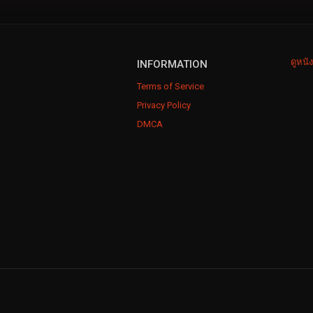
ดูหนั
INFORMATION
Terms of Service
Privacy Policy
DMCA