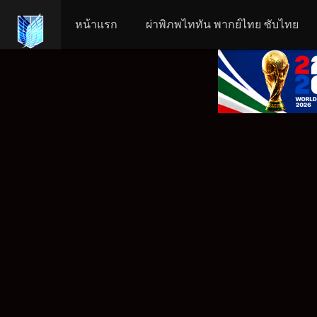
หน้าแรก
ผ่าพิภพไททัน พากย์ไทย ซับไทย