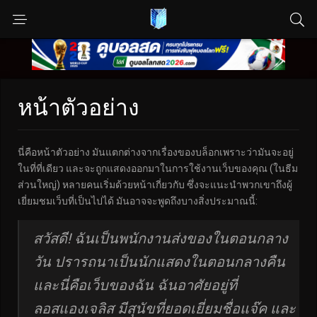
หน้าตัวอย่าง
นี่คือหน้าตัวอย่าง มันแตกต่างจากเรื่องของบล็อกเพราะว่ามันจะอยู่
ในที่ที่เดียว และจะถูกแสดงออกมาในการใช้งานเว็บของคุณ (ในธีม
ส่วนใหญ่) หลายคนเริ่มด้วยหน้าเกี่ยวกับ ซึ่งจะแนะนำพวกเขาถึงผู้
เยี่ยมชมเว็บที่เป็นไปได้ มันอาจจะพูดถึงบางสิ่งประมาณนี้:
สวัสดี! ฉันเป็นพนักงานส่งของในตอนกลาง
วัน ปรารถนาเป็นนักแสดงในตอนกลางคืน
และนี่คือเว็บของฉัน ฉันอาศัยอยู่ที่
ลอสแองเจลิส มีสุนัขที่ยอดเยี่ยมชื่อแจ๊ค และ