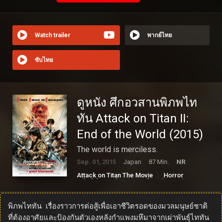
Watch trailer
พากย์ไทย
ซับไทย
ดูหนัง ศึกอวสานพิภพไท
ทัน Attack on Titan II:
End of the World (2015)
The world is merciless.
Sep. 01, 2015
Japan
87 Min.
NR
Attack on Titan The Movie
Horror
จิตนิมิตแนววิทยาศาสตร์
บู๊, ผจญภัย
พิภพไททัน เรื่องราวการต่อสู้เพื่อเอาชีวิตรอดของมวลมนุษย์ชาติ
ที่ต้องอาศัยและป้องกันตัวเองหลังกำแพงมหึมาจากเผ่าพันธุ์ไททัน