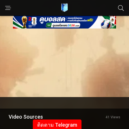
Video Sources
41 Views
ติดตาม Telegram